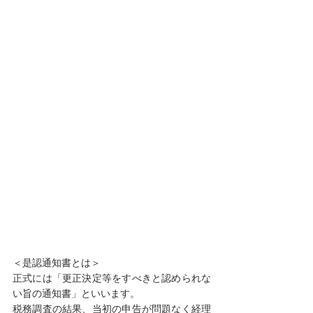
＜是認通知書とは＞
正式には「更正決定等をすべきと認められな
い旨の通知書」といいます。
税務調査の結果、当初の申告が問題なく経理